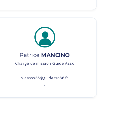
Patrice
MANCINO
Chargé de mission Guide Asso
vieasso86@guidasso86.fr
-