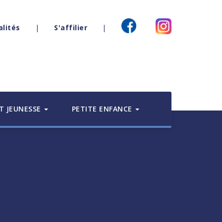
alités
|
S'affilier
|
T JEUNESSE
PETITE ENFANCE