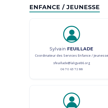
ENFANCE / JEUNESSE
Sylvain
FEUILLADE
Coordinateur des Services Enfance / Jeuness
sfeuillade@laligue86.org
06 70 63 72 88