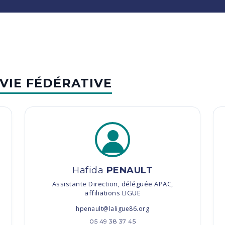
VIE FÉDÉRATIVE
Hafida
PENAULT
Assistante Direction, déléguée APAC,
affiliations LIGUE
hpenault@laligue86.org
05 49 38 37 45