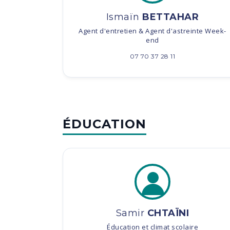
Ismaïn
BETTAHAR
Agent d'entretien & Agent d'astreinte Week-
end
07 70 37 28 11
ÉDUCATION
Samir
CHTAÏNI
Éducation et climat scolaire