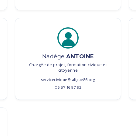
Nadège
ANTOINE
Chargée de projet, formation civique et
citoyenne
servicecivique@laligue86.org
06 87 16 97 92