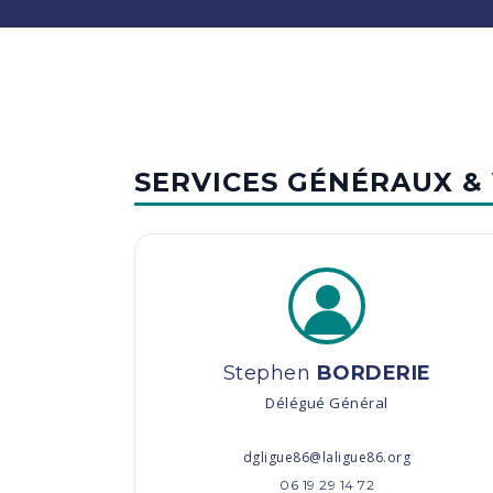
SERVICES GÉNÉRAUX & 
Stephen
BORDERIE
Délégué Général
dgligue86@laligue86.org
06 19 29 14 72