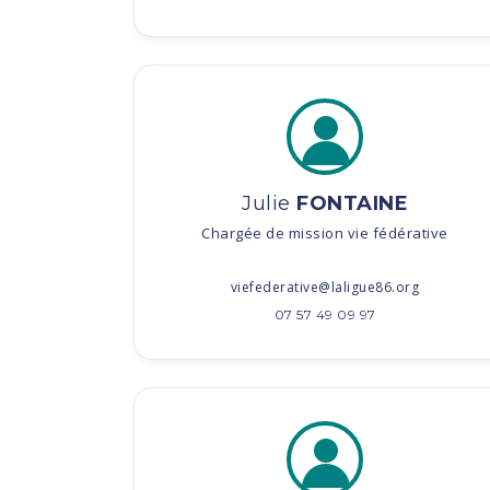
Julie
FONTAINE
Chargée de mission vie fédérative
viefederative@laligue86.org
07 57 49 09 97