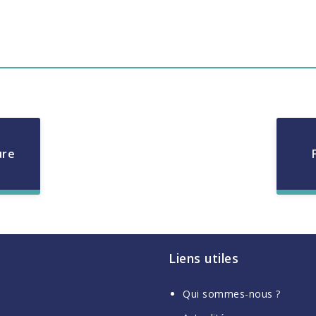
ure
Liens utiles
Qui sommes-nous ?