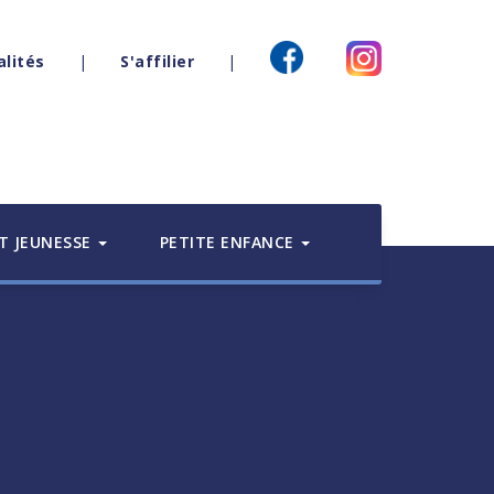
alités
|
S'affilier
|
T JEUNESSE
PETITE ENFANCE