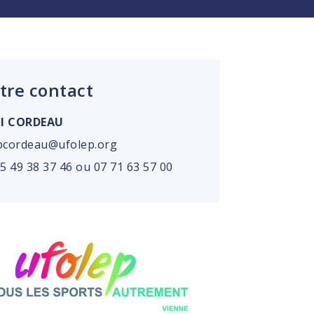
tre contact
ul CORDEAU
pcordeau@ufolep.org
05 49 38 37 46 ou 07 71 63 57 00