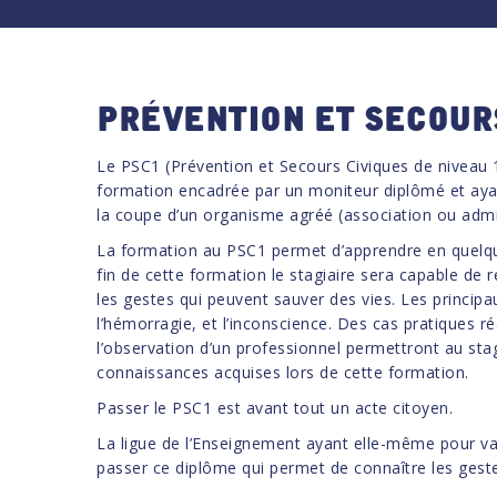
Prévention et secour
Le PSC1 (Prévention et Secours Civiques de niveau 1) 
formation encadrée par un moniteur diplômé et aya
la coupe d’un organisme agréé (association ou admin
La formation au PSC1 permet d’apprendre en quelqu
fin de cette formation le stagiaire sera capable de 
les gestes qui peuvent sauver des vies. Les princip
l’hémorragie, et l’inconscience. Des cas pratiques ré
l’observation d’un professionnel permettront au sta
connaissances acquises lors de cette formation.
Passer le PSC1 est avant tout un acte citoyen.
La ligue de l’Enseignement ayant elle-même pour v
passer ce diplôme qui permet de connaître les geste