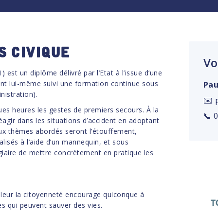
s civique
Vo
est un diplôme délivré par l’Etat à l’issue d’une
nt lui-même suivi une formation continue sous
Pa
istration).
✉️ 
es heures les gestes de premiers secours. À la
📞 
réagir dans les situations d’accident en adoptant
aux thèmes abordés seront l’étouffement,
alisés à l’aide d’un mannequin, et sous
giaire de mettre concrètement en pratique les
aleur la citoyenneté encourage quiconque à
s qui peuvent sauver des vies.