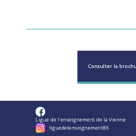
Consulter la broch
Ligue de l'enseignement de la Vienne