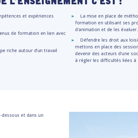
mpétences et expériences
La mise en place de méthod
formation en utilisant ses pr
d’animation et de les évaluer.
enus de formation en lien avec
Défendre les droit aux lois
mettons en place des session
pe riche autour d’un travail
devenir des acteurs d’une soc
à régler les difficultés liées à
ci-dessous et dans un