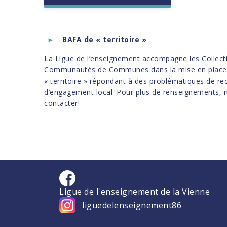
BAFA de « territoire »
La Ligue de l’enseignement accompagne les Collectiv
Communautés de Communes dans la mise en place
« territoire » répondant à des problématiques de re
d’engagement local. Pour plus de renseignements, n
contacter!
Ligue de l'enseignement de la Vienne