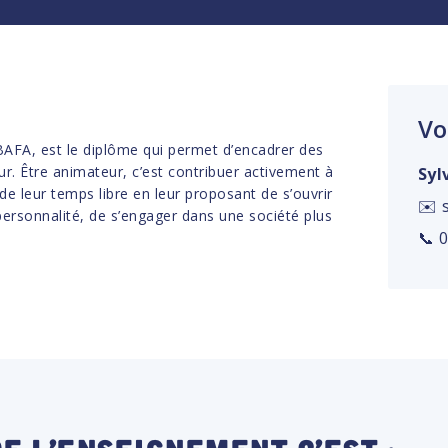
Vo
BAFA, est le diplôme qui permet d’encadrer des
ur. Être animateur, c’est contribuer activement à
Syl
de leur temps libre en leur proposant de s’ouvrir
✉️ 
personnalité, de s’engager dans une société plus
📞 
de l’enseignement c’est :