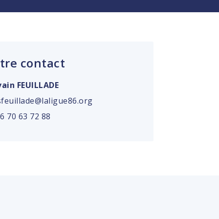
tre contact
vain FEUILLADE
sfeuillade@laligue86.org
06 70 63 72 88