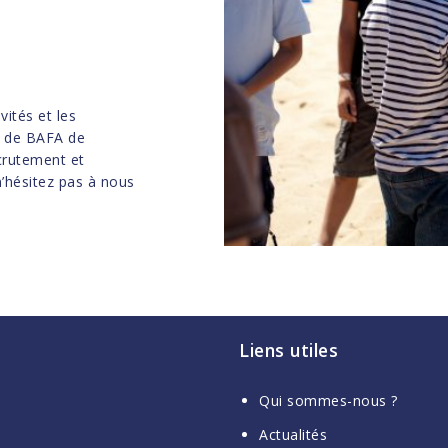
ités et les
 de BAFA de
crutement et
’hésitez pas à nous
Liens utiles
Qui sommes-nous ?
Actualités