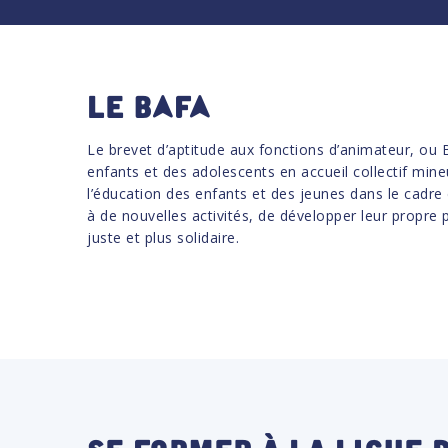
Le BAFA
Le brevet d’aptitude aux fonctions d’animateur, ou 
enfants et des adolescents en accueil collectif mine
l’éducation des enfants et des jeunes dans le cadre 
à de nouvelles activités, de développer leur propre 
juste et plus solidaire.
Se former à la Ligue 