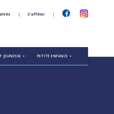
alités
|
S'affilier
|
T JEUNESSE
PETITE ENFANCE