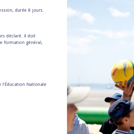
ssion, durée 8 jours.
s déclaré. Il doit
de formation général,
e l’Éducation Nationale