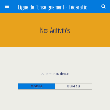
Ligue de l'Enseignement - Fédération de la Vienne
Nos Activités
Retour au début
Mobile
Bureau