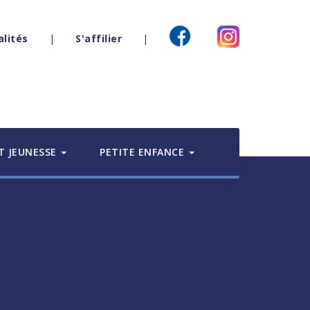
alités
|
S'affilier
|
T JEUNESSE
PETITE ENFANCE